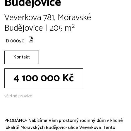
Budějovice
Veverkova 781, Moravské
Budějovice | 205 m²
ID 00090
Kontakt
4 100 000 Kč
včetně provize
PRODÁNO- Nabízíme Vám prostorný rodinný dům v klidné
lokalitě Moravských Budějovic- ulice Veverkova. Tento