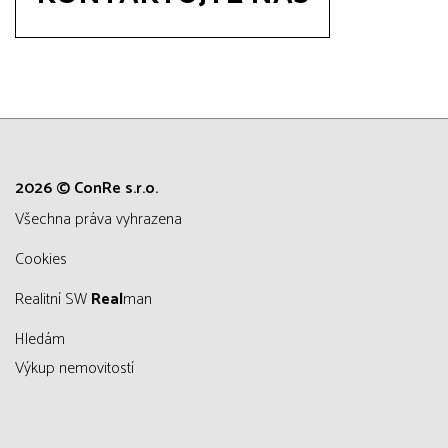
2026 © ConRe s.r.o.
všechna práva vyhrazena
Cookies
Realitní SW
Real
man
Hledám
Výkup nemovitostí