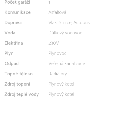
Počet garáží
1
Komunikace
Asfaltová
Doprava
Vlak, Silnice, Autobus
Voda
Dálkový vodovod
Elektřina
230V
Plyn
Plynovod
Odpad
Veřejná kanalizace
Topné těleso
Radiátory
Zdroj topení
Plynový kotel
Zdroj teplé vody
Plynový kotel