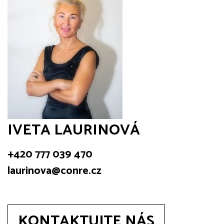
IVETA LAURINOVÁ
+420 777 039 470
laurinova@conre.cz
KONTAKTUJTE NÁS