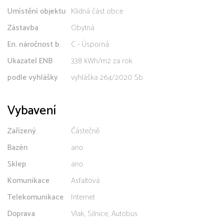
Umístění objektu
Klidná část obce
Zástavba
Obytná
En. náročnost b.
C - Úsporná
Ukazatel ENB
338 kWh/m2 za rok
podle vyhlášky
vyhláška 264/2020 Sb
Vybavení
Zařízený
Částečně
Bazén
ano
Sklep
ano
Komunikace
Asfaltová
Telekomunikace
Internet
Doprava
Vlak, Silnice, Autobus