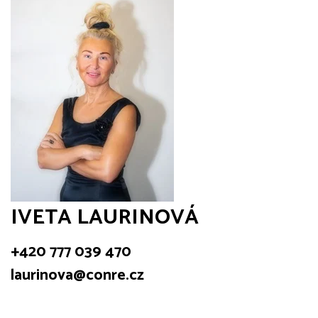
IVETA LAURINOVÁ
+420 777 039 470
laurinova@conre.cz