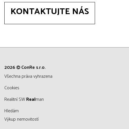
KONTAKTUJTE NÁS
2026 © ConRe s.r.o.
všechna práva vyhrazena
Cookies
Realitní SW
Real
man
Hledám
Výkup nemovitostí