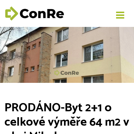
PRODÁNO-Byt 2+1 o
celkové výměře 64 m2 v