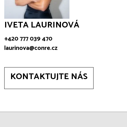
IVETA LAURINOVÁ
+420 777 039 470
laurinova@conre.cz
KONTAKTUJTE NÁS