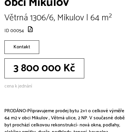
obci Mikulov
Větrná 1306/6, Mikulov | 64 m²
ID 00054
Kontakt
3 800 000 Kč
cena k jednání
PRODÁNO-Připravujeme prodej bytu 2+1 o celkové výměře
64 m2 v obci Mikulov , Větrná ulice, 2 NP. V současné době
byt prochází celkovou rekonstrukcí- nová okna, podlahy,