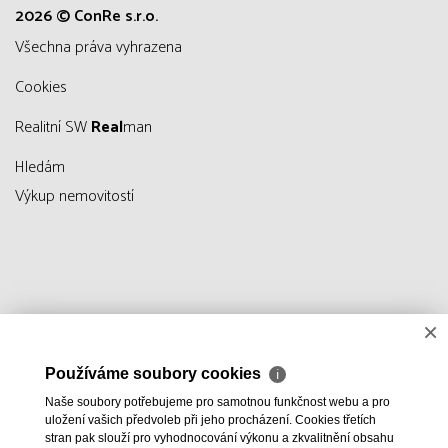
2026 © ConRe s.r.o.
všechna práva vyhrazena
Cookies
Realitní SW
Real
man
Hledám
Výkup nemovitostí
×
Používáme soubory cookies
ℹ
Naše soubory potřebujeme pro samotnou funkčnost webu a pro
uložení vašich předvoleb při jeho procházení. Cookies třetích
stran pak slouží pro vyhodnocování výkonu a zkvalitnění obsahu