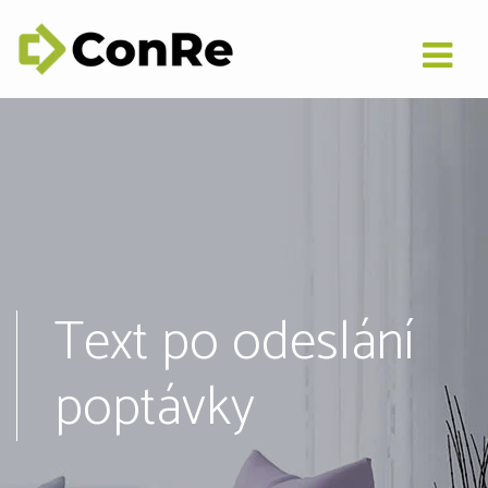
Text po odeslání
poptávky