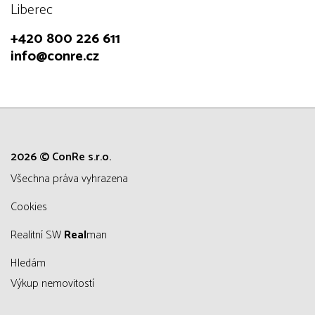
Liberec
+420 800 226 611
info@conre.cz
2026 © ConRe s.r.o.
všechna práva vyhrazena
Cookies
Realitní SW
Real
man
Hledám
Výkup nemovitostí