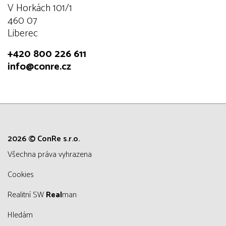
V Horkách 101/1
460 07
Liberec
+420 800 226 611
info@conre.cz
2026 © ConRe s.r.o.
všechna práva vyhrazena
Cookies
Realitní SW
Real
man
Hledám