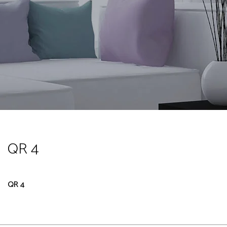
QR 4
QR 4